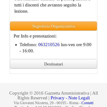
tutti i discenti che avranno seguito la
lezione.
Segreteria Organizzativa
Per Info e prenotazioni:
Telefono:
063210526
lun-ven ore 9:00
- 16:00.
Destinatari
Ai partecipanti accreditati sarà rilasciato
attestato di partecipazione in formato
digitale.
Copyright © 2016 Gazzetta Amministrativa | All
Rights Reserved |
Privacy - Note Legali
Via Giovanni Nicotera, 29 - 00195 - Roma -
Contatti