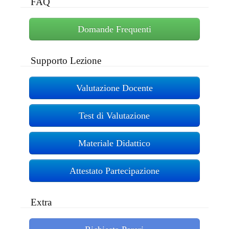
FAQ
Domande Frequenti
Supporto Lezione
Valutazione Docente
Test di Valutazione
Materiale Didattico
Attestato Partecipazione
Extra