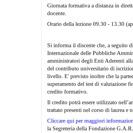
Giornata formativa a distanza in dirett
docente.
Orario della lezione 09.30 - 13.30 (ap
Si informa il discente che, a seguito d
Internazionale delle Pubbliche Ammini
amministratori degli Enti Aderenti al
del contributo universitario di iscrizio
livello. E' previsto inoltre che la part
superamento del test di valutazione fin
credito formativo.
Il credito potrà essere utilizzato nell
trattato presenti nel corso di laurea e ne
Cliccare qui per maggiori informazio
la Segreteria della Fondazione G.A.