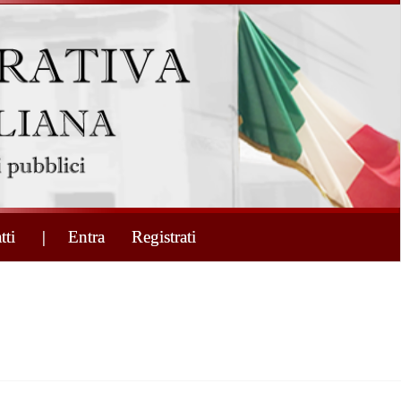
tti
| Entra
Registrati