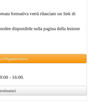
rnata formativa verrà rilasciato un link di
 inoltre disponibile sulla pagina della lezione
ia Organizzativa
9:00 - 16:00.
estinatari
to attestato di partecipazione in formato