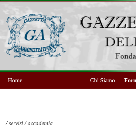
Home
Chi Siamo
Form
/
servizi
/
accademia