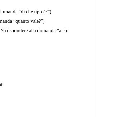
 domanda “di che tipo è?”)
omanda “quanto vale?”)
N (rispondere alla domanda “a chi
o
ti