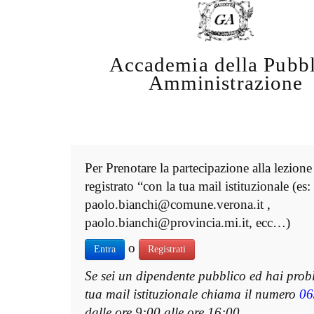
Accademia della Pubbl
Amministrazione
Per Prenotare la partecipazione alla lezione
registrato “con la tua mail istituzionale (es:
paolo.bianchi@comune.verona.it ,
paolo.bianchi@provincia.mi.it, ecc…)
o
Entra
Registrati
Se sei un dipendente pubblico ed hai prob
tua mail istituzionale chiama il numero
06
dalle ore 9:00 alle ore 16:00.