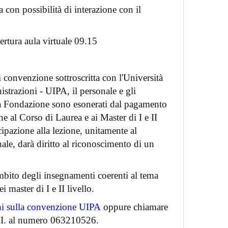
a con possibilità di interazione con il
ertura aula virtuale 09.15
i convenzione sottroscritta con l'Università
strazioni - UIPA, il personale e gli
la Fondazione sono esonerati dal pagamento
ne al Corso di Laurea e ai Master di I e II
ecipazione alla lezione, unitamente al
ale, darà diritto al riconoscimento di un
’ambito degli insegnamenti coerenti al tema
i master di I e II livello.
ni sulla convenzione UIPA
oppure chiamare
R.I. al numero 063210526.