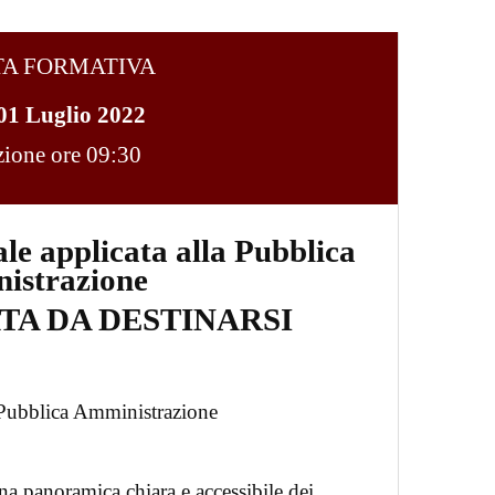
TA FORMATIVA
01 Luglio 2022
ezione ore 09:30
iale applicata alla Pubblica
istrazione
ATA DA DESTINARSI
la Pubblica Amministrazione
una panoramica chiara e accessibile dei