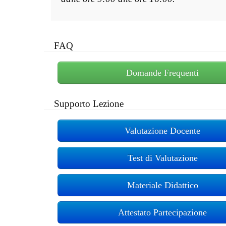
FAQ
Domande Frequenti
Supporto Lezione
Valutazione Docente
Test di Valutazione
Materiale Didattico
Attestato Partecipazione