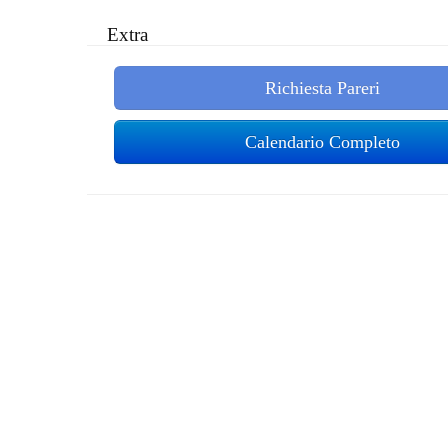
Extra
Richiesta Pareri
Calendario Completo