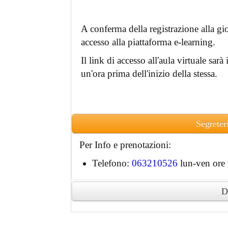
A conferma della registrazione alla gio
accesso alla piattaforma e-learning.
Il link di accesso all'aula virtuale sarà
un'ora prima dell'inizio della stessa.
Segreter
Per Info e prenotazioni:
Telefono:
063210526
lun-ven ore 
D
Ai partecipanti accreditati sarà rilascia
digitale.