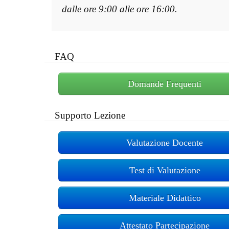
dalle ore 9:00 alle ore 16:00.
FAQ
Domande Frequenti
Supporto Lezione
Valutazione Docente
Test di Valutazione
Materiale Didattico
Attestato Partecipazione