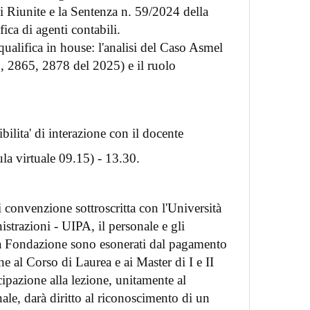
Riunite e la Sentenza n. 59/2024 della
ica di agenti contabili.
 qualifica in house: l'analisi del Caso Asmel
 2865, 2878 del 2025) e il ruolo
bilita' di interazione con il docente
ula virtuale 09.15) - 13.30.
i convenzione sottroscritta con l'Università
strazioni - UIPA, il personale e gli
la Fondazione sono esonerati dal pagamento
ne al Corso di Laurea e ai Master di I e II
ecipazione alla lezione, unitamente al
ale, darà diritto al riconoscimento di un