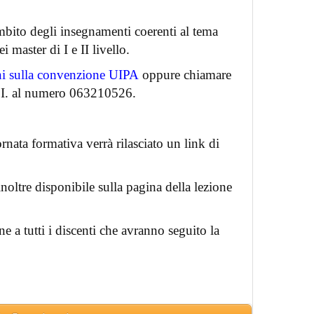
’ambito degli insegnamenti coerenti al tema
i master di I e II livello.
ni sulla convenzione UIPA
oppure chiamare
R.I. al numero 063210526.
rnata formativa verrà rilasciato un link di
 inoltre disponibile sulla pagina della lezione
one a tutti i discenti che avranno seguito la