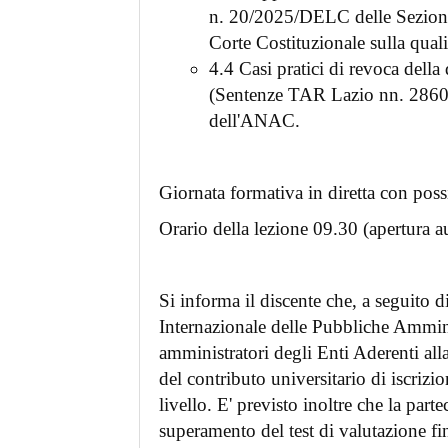
n. 20/2025/DELC delle Sezioni 
Corte Costituzionale sulla qualif
4.4 Casi pratici di revoca della
(Sentenze TAR Lazio nn. 2860,
dell'ANAC.
Giornata formativa in diretta con possi
Orario della lezione 09.30 (apertura a
Si informa il discente che, a seguito d
Internazionale delle Pubbliche Ammini
amministratori degli Enti Aderenti al
del contributo universitario di iscrizio
livello. E' previsto inoltre che la part
superamento del test di valutazione fin