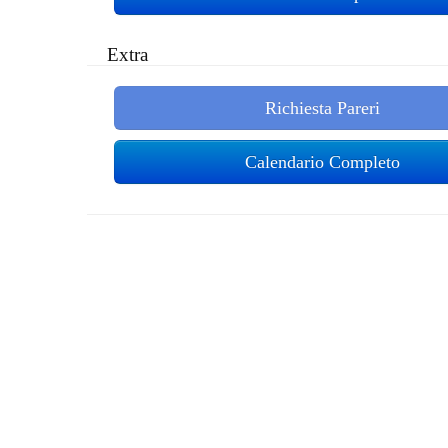
Extra
Richiesta Pareri
Calendario Completo