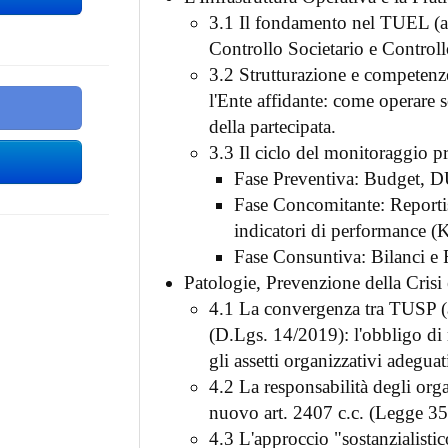
3.1 Il fondamento nel TUEL (ar
Controllo Societario e Control
3.2 Strutturazione e competenz
l'Ente affidante: come operare 
della partecipata.
3.3 Il ciclo del monitoraggio pr
Fase Preventiva: Budget, DU
Fase Concomitante: Reportist
indicatori di performance (
Fase Consuntiva: Bilanci e 
Patologie, Prevenzione della Cris
4.1 La convergenza tra TUSP (ar
(D.Lgs. 14/2019): l'obbligo di
gli assetti organizzativi adeguat
4.2 La responsabilità degli orga
nuovo art. 2407 c.c. (Legge 35/
4.3 L'approccio "sostanzialistic