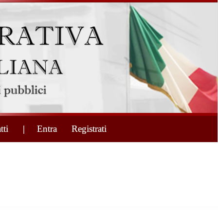
tti
| Entra
Registrati