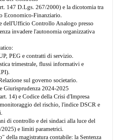
t. 147 D.Lgs. 267/2000) e la dicotomia tra
lo Economico-Finanziario.
e dell'Ufficio Controllo Analogo presso
senza invadere l'autonomia organizzativa
atico:
P, PEG e contratti di servizio.
ica trimestrale, flussi informativi e
KPI).
Relazione sul governo societario.
i e Giurisprudenza 2024-2025
t. 14) e Codice della Crisi d'Impresa
 monitoraggio del rischio, l'indice DSCR e
i.
ni di controllo e dei sindaci alla luce del
2025) e limiti parametrici.
o" della magistratura contabile: la Sentenza