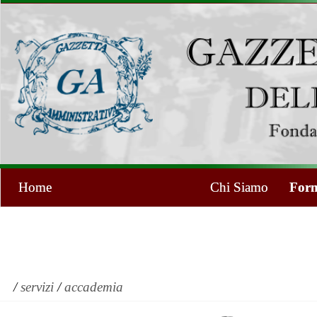
Home
Chi Siamo
Form
/
servizi
/
accademia