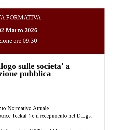
TA FORMATIVA
02 Marzo 2026
ezione ore 09:30
logo sulle societa' a
zione pubblica
nto Normativo Attuale
trice Teckal") e il recepimento nel D.Lgs.