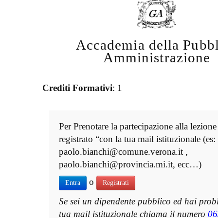
Accademia della Pubbl
Amministrazione
Crediti Formativi
: 1
Per Prenotare la partecipazione alla lezione
registrato “con la tua mail istituzionale (es:
paolo.bianchi@comune.verona.it ,
paolo.bianchi@provincia.mi.it, ecc…)
o
Entra
Registrati
Se sei un dipendente pubblico ed hai prob
tua mail istituzionale chiama il numero
06