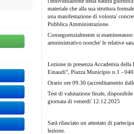
l'individuazione della natura giuridica 
materiale che alla sua struttura formale
una manifestazione di volonta' concret
Pubblica Amministrazione.
Conseguenzialmente si esamineranno le
amministrativo nonche' le relative san
Lezione in presenza Accademia della 
Einaudi”, Piazza Municipio n.1 - 04
Orario ore 09.30 (accreditamento dalle
Test di valutazione finale, disponibile 
giornata di venerdi' 12.12.2025
Sarà rilasciato un attestato di partecip
lezione.