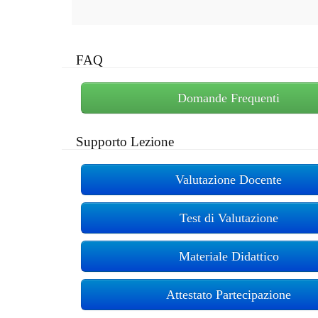
FAQ
Domande Frequenti
Supporto Lezione
Valutazione Docente
Test di Valutazione
Materiale Didattico
Attestato Partecipazione