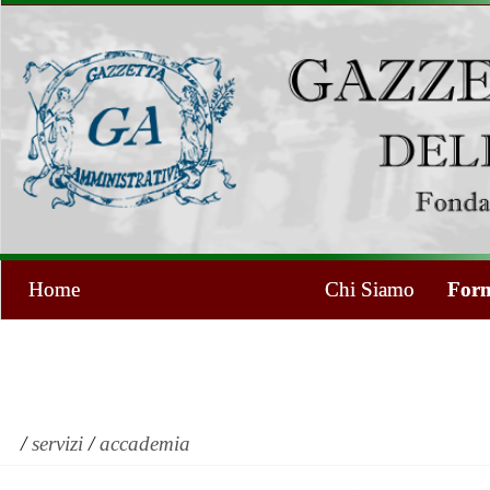
Home
Chi Siamo
Form
/
servizi
/
accademia