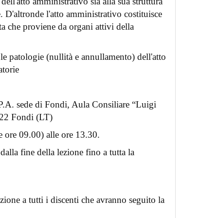
dell'atto amministrativo sia alla sua struttura
. D'altronde l'atto amministrativo costituisce
a che proviene da organi attivi della
 patologie (nullità e annullamento) dell'atto
atorie
P.A. sede di Fondi, Aula Consiliare “Luigi
022 Fondi (LT)
 ore 09.00) alle ore 13.30.
dalla fine della lezione fino a tutta la
azione a tutti i discenti che avranno seguito la