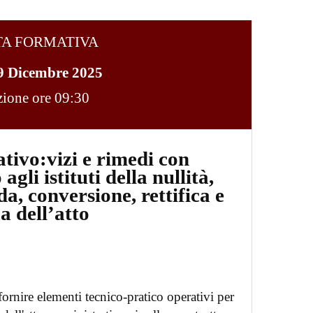
TA FORMATIVA
9 Dicembre 2025
ezione ore 09:30
tivo:vizi e rimedi con
gli istituti della nullità,
da, conversione, rettifica e
ca dell’atto
ornire elementi tecnico-pratico operativi per