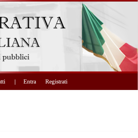
tti
| Entra
Registrati