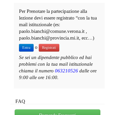
Per Prenotare la partecipazione alla
lezione devi essere registrato “con la tua
mail istituzionale (es:
paolo.bianchi@comune.verona.it ,
paolo.bianchi@provincia.mi.it, ecc…)
o
Entra
Registrati
Se sei un dipendente pubblico ed hai
problemi con la tua mail istituzionale
chiama il numero
063210526
dalle ore
9:00 alle ore 16:00.
FAQ
Domande Frequenti