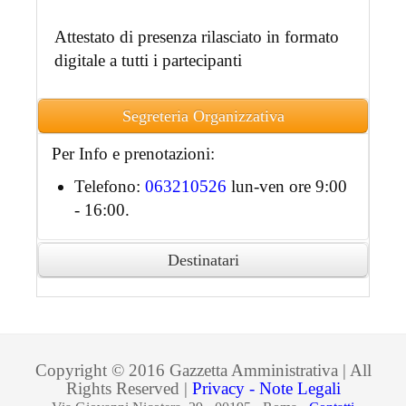
Attestato di presenza rilasciato in formato
digitale a tutti i partecipanti
Segreteria Organizzativa
Per Info e prenotazioni:
Telefono:
063210526
lun-ven ore 9:00
- 16:00.
Destinatari
Ai partecipanti accreditati sarà rilasciato
attestato di partecipazione in formato
digitale.
Copyright © 2016 Gazzetta Amministrativa | All
Rights Reserved |
Privacy - Note Legali