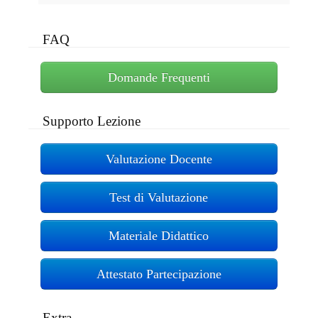
FAQ
Domande Frequenti
Supporto Lezione
Valutazione Docente
Test di Valutazione
Materiale Didattico
Attestato Partecipazione
Extra