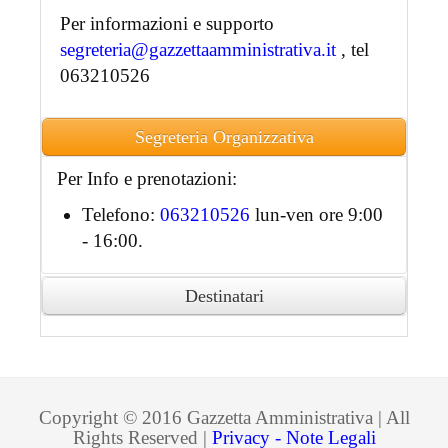
Per informazioni e supporto
segreteria@gazzettaamministrativa.it
, tel
063210526
Segreteria Organizzativa
Per Info e prenotazioni:
Telefono:
063210526
lun-ven ore 9:00
- 16:00.
Destinatari
Ai partecipanti accreditati sarà rilasciato
attestato di partecipazione in formato
digitale.
Copyright © 2016 Gazzetta Amministrativa | All
Rights Reserved |
Privacy - Note Legali