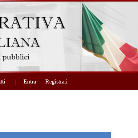
tti
| Entra
Registrati