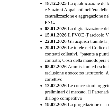
18.12.2025
La qualificazione delle
e Stazioni Appaltanti nell’era delle
centralizzazione e aggregazione n
PNC.
08.01.2026
La digitalizzazione de
15.01.2026
Il FVOE (Fascicolo Vi
22.01.2026
Gli acquisti tramite l
29.01.2026
Le tutele nel Codice d
contratti collettivi, “patente a punt
contratti; Costi della manodopera e
05.02.2026
Ammissioni ed esclusion
esclusione e soccorso istruttorio. 
correttivo
12.02.2026
Le concessioni: oggetto
preliminari di mercato. Il Partenari
dialogo competitivo
19.02.2026
La progettazione e la 