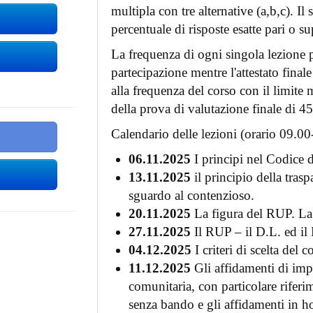
multipla con tre alternative (a,b,c). 
percentuale di risposte esatte pari o s
La frequenza di ogni singola lezione pr
partecipazione mentre l'attestato final
alla frequenza del corso con il limit
della prova di valutazione finale di 4
Calendario delle lezioni (orario 09.00
06.11.2025
I principi nel Codice d
13.11.2025
il principio della trasp
sguardo al contenzioso.
20.11.2025
La figura del RUP. La
27.11.2025
Il RUP – il D.L. ed il
04.12.2025
I criteri di scelta del c
11.12.2025
Gli affidamenti di impo
comunitaria, con particolare riferi
senza bando e gli affidamenti in h