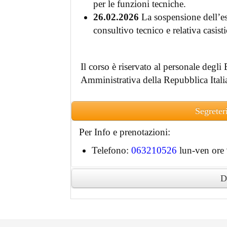
per le funzioni tecniche.
26.02.2026
La sospensione dell’es
consultivo tecnico e relativa casist
Il corso è riservato al personale degl
Amministrativa della Repubblica Itali
Segreter
Per Info e prenotazioni:
Telefono:
063210526
lun-ven ore 
D
Ai partecipanti accreditati sarà rilascia
digitale.