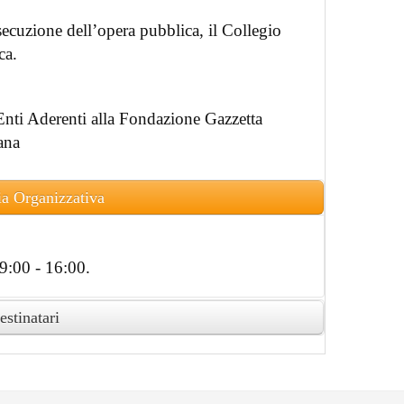
ecuzione dell’opera pubblica, il Collegio
ica.
i Enti Aderenti alla Fondazione Gazzetta
ana
ia Organizzativa
9:00 - 16:00.
estinatari
to attestato di partecipazione in formato