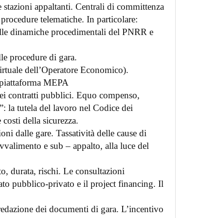
 stazioni appaltanti. Centrali di committenza
 procedure telematiche. In particolare:
elle dinamiche procedimentali del PNRR e
lle procedure di gara.
rtuale dell’Operatore Economico).
a piattaforma MEPA
ei contratti pubblici. Equo compenso,
i”: la tutela del lavoro nel Codice dei
 costi della sicurezza.
i dalle gare. Tassatività delle cause di
Avvalimento e sub – appalto, alla luce del
, durata, rischi. Le consultazioni
ato pubblico-privato e il project financing. Il
redazione dei documenti di gara. L’incentivo