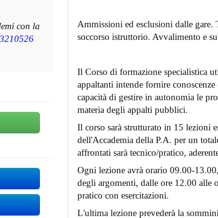
Ammissioni ed esclusioni dalle gare. T
lemi con la
soccorso istruttorio. Avvalimento e sub
3210526
Il Corso di formazione specialistica uti
appaltanti intende fornire conoscenze
capacità di gestire in autonomia le p
materia degli appalti pubblici.
Il corso sarà strutturato in 15 lezioni 
dell'Accademia della P.A. per un totale
affrontati sarà tecnico/pratico, aderente
Ogni lezione avrà orario 09.00-13.00, 
degli argomenti, dalle ore 12.00 alle or
pratico con esercitazioni.
L'ultima lezione prevederà la sommini