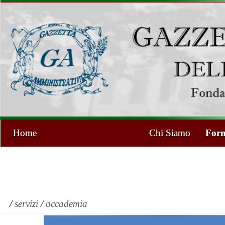
Home
Chi Siamo
Form
/
servizi
/
accademia