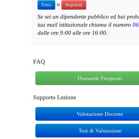
o
Entra
Registrati
Se sei un dipendente pubblico ed hai prob
tua mail istituzionale chiama il numero
06
dalle ore 9:00 alle ore 16:00.
FAQ
Domande Frequenti
Supporto Lezione
Valutazione Docente
Test di Valutazione